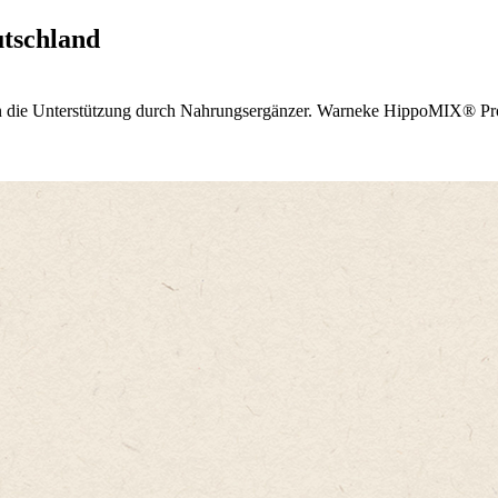
tschland
rn die Unterstützung durch Nahrungsergänzer. Warneke HippoMIX® Pro