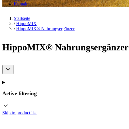
Kontakt
Startseite
/
HippoMIX
/
HippoMIX® Nahrungsergänzer
HippoMIX® Nahrungsergänzer
Active filtering
Skip to product list