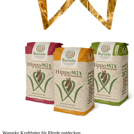
Warneke Kraftfutter für Pferde entdecken