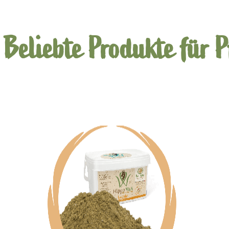
Beliebte Produkte für P