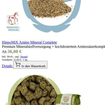
HippoMiX Amino Mineral Complete
Premium Mineralstoffversorgung + hochdosiertem Aminosäurekompl
36,00 €
Ab
Inkl. MwSt., zzgl.
Versand
Grundpreis:
12,00 €
/ 1 kg
Details
In den Warenkorb