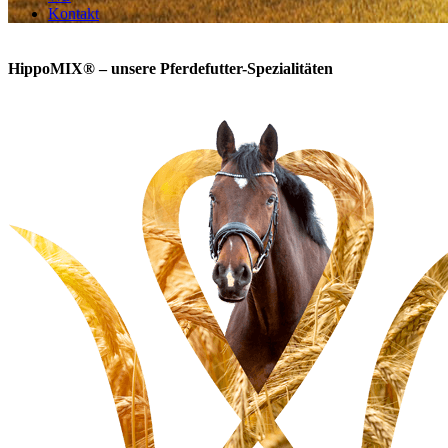
Kontakt
HippoMIX® –
unsere Pferdefutter-Spezialitäten