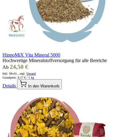
HippoMiX Vita Mineral 5000
Hochwertige Mineralstoffversorgung für alle Bereiche
24,50 €
Ab
Inkl. MwSt., zzgl.
Versand
Grundpreis:
8,17 €
/ 1 kg
Details
In den Warenkorb