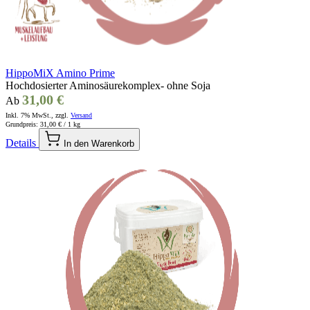
HippoMiX Amino Prime
Hochdosierter Aminosäurekomplex- ohne Soja
31,00 €
Ab
Inkl. 7% MwSt., zzgl.
Versand
Grundpreis:
31,00 €
/ 1 kg
Details
In den Warenkorb