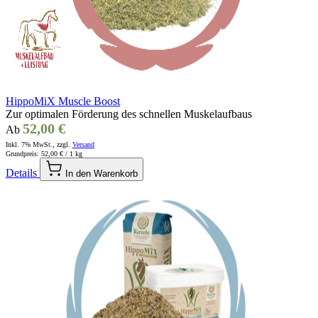
HippoMiX Muscle Boost
Zur optimalen Förderung des schnellen Muskelaufbaus
52,00 €
Ab
Inkl. 7% MwSt., zzgl.
Versand
Grundpreis:
52,00 €
/ 1 kg
Details
In den Warenkorb