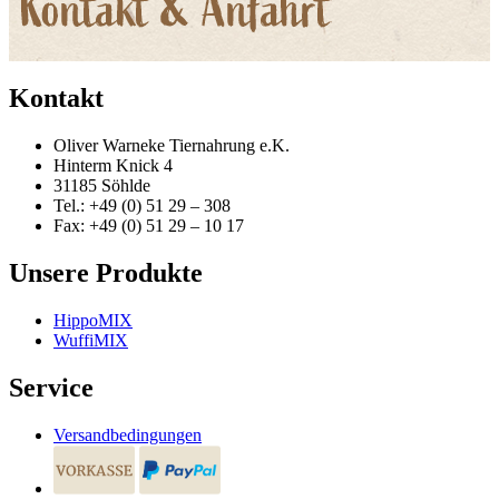
Kontakt
Oliver Warneke Tiernahrung e.K.
Hinterm Knick 4
31185 Söhlde
Tel.: +49 (0) 51 29 – 308
Fax: +49 (0) 51 29 – 10 17
Unsere Produkte
HippoMIX
WuffiMIX
Service
Versandbedingungen