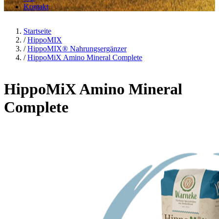
Kontakt
Startseite
/
HippoMIX
/
HippoMIX® Nahrungsergänzer
/
HippoMiX Amino Mineral Complete
HippoMiX Amino Mineral
Complete