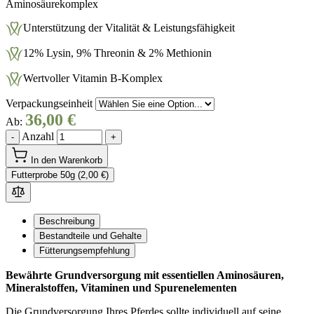
Aminosäurekomplex
Unterstützung der Vitalität & Leistungsfähigkeit
12% Lysin, 9% Threonin & 2% Methionin
Wertvoller Vitamin B-Komplex
Verpackungseinheit
36,00 €
Ab:
Anzahl
-
+
In den Warenkorb
Futterprobe 50g (2,00 €)
Beschreibung
Bestandteile und Gehalte
Fütterungsempfehlung
Bewährte Grundversorgung mit essentiellen Aminosäuren,
Mineralstoffen, Vitaminen und Spurenelementen
Die Grundversorgung Ihres Pferdes sollte individuell auf seine