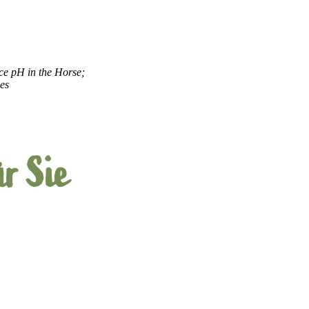
ce pH in the Horse;
es
r Sie