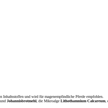
n Inhaltsstoffen und wird für magenempfindliche Pferde empfohlen.
und
Johannisbrotmehl
, die Mikroalge
Lithothamnium
Calcareum
,