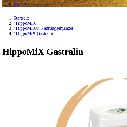
Kontakt
Startseite
/
HippoMIX
/
HippoMIX® Nahrungsergänzer
/
HippoMiX Gastralin
HippoMiX Gastralin