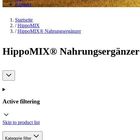
Kontakt
Startseite
/
HippoMIX
/
HippoMIX® Nahrungsergänzer
HippoMIX® Nahrungsergänzer
Active filtering
Skip to product list
Kategorie
filter