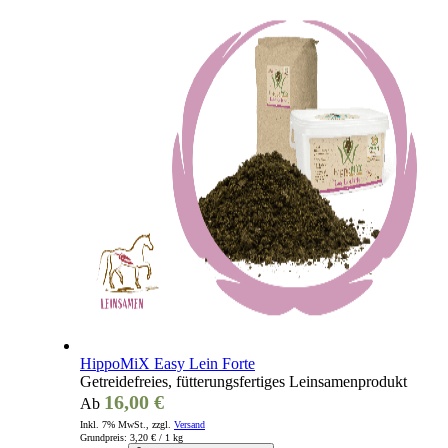
HippoMiX Easy Lein Forte
Getreidefreies, fütterungsfertiges Leinsamenprodukt
16,00 €
Ab
Inkl. 7% MwSt., zzgl.
Versand
Grundpreis:
3,20 €
/ 1 kg