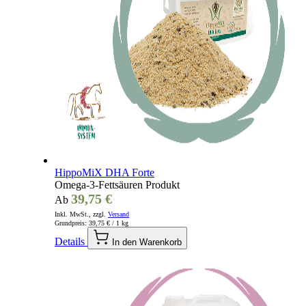
HippoMiX DHA Forte
Omega-3-Fettsäuren Produkt
39,75 €
Ab
Inkl. MwSt., zzgl.
Versand
Grundpreis:
39,75 €
/ 1 kg
Details
In den Warenkorb