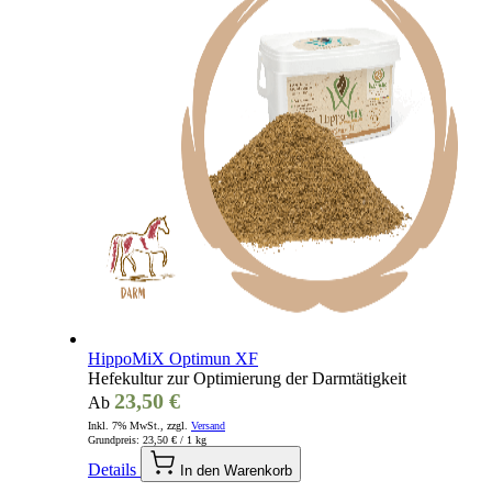
HippoMiX Optimun XF
Hefekultur zur Optimierung der Darmtätigkeit
23,50 €
Ab
Inkl. 7% MwSt., zzgl.
Versand
Grundpreis:
23,50 €
/ 1 kg
Details
In den Warenkorb