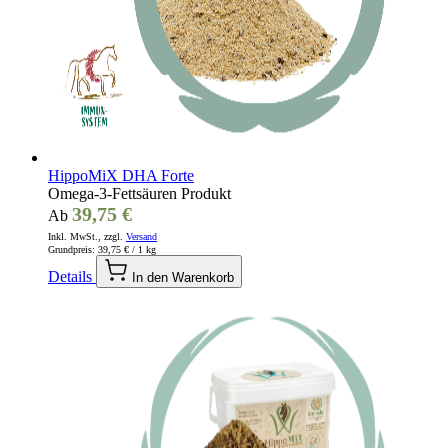
HippoMiX DHA Forte
Omega-3-Fettsäuren Produkt
39,75 €
Ab
Inkl. MwSt., zzgl.
Versand
Grundpreis:
39,75 €
/ 1 kg
Details
In den Warenkorb