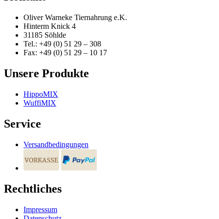
Oliver Warneke Tiernahrung e.K.
Hinterm Knick 4
31185 Söhlde
Tel.: +49 (0) 51 29 – 308
Fax: +49 (0) 51 29 – 10 17
Unsere Produkte
HippoMIX
WuffiMIX
Service
Versandbedingungen
Rechtliches
Impressum
Datenschutz