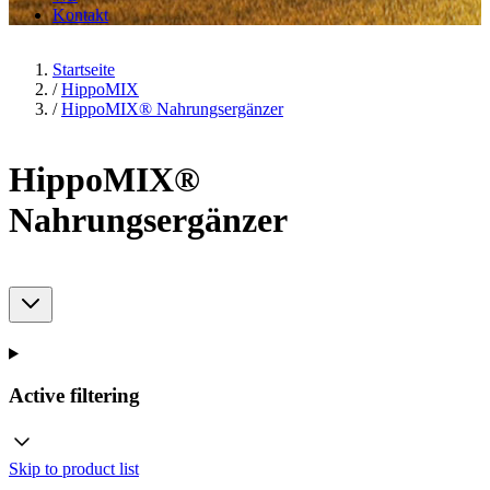
Kontakt
Startseite
/
HippoMIX
/
HippoMIX® Nahrungsergänzer
HippoMIX®
Nahrungsergänzer
Active filtering
Skip to product list