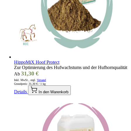
HippoMiX Hoof Protect
Zur Optimierung des Hufwachstums und der Hufhornqualität
31,30 €
Ab
Inkl. MwSt., zzgl.
Versand
Grundpreis:
31,30 €
/ 1 kg
Details
In den Warenkorb