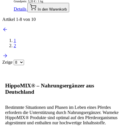
Grundpreis:
3,20 €
/ 1 kg
Details
In den Warenkorb
Artikel
1
-
8
von
10
1
2
Zeige
HippoMIX® – Nahrungsergänzer aus
Deutschland
Bestimmte Situationen und Phasen im Leben eines Pferdes
erfordern die Unterstützung durch Nahrungsergänzer. Warneke
HippoMIX® Produkte sind optimal auf den Pferdeorganismus
abgestimmt und enthalten nur hochwertige Inhaltsstoffe.