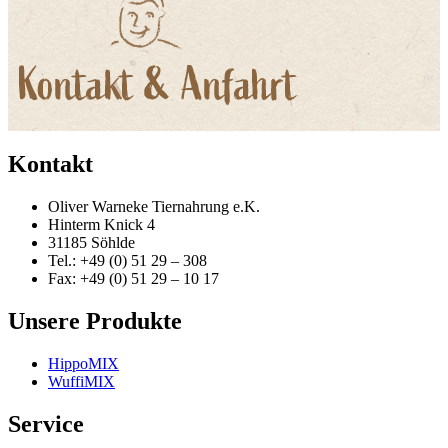
Kontakt
Oliver Warneke Tiernahrung e.K.
Hinterm Knick 4
31185 Söhlde
Tel.: +49 (0) 51 29 – 308
Fax: +49 (0) 51 29 – 10 17
Unsere Produkte
HippoMIX
WuffiMIX
Service