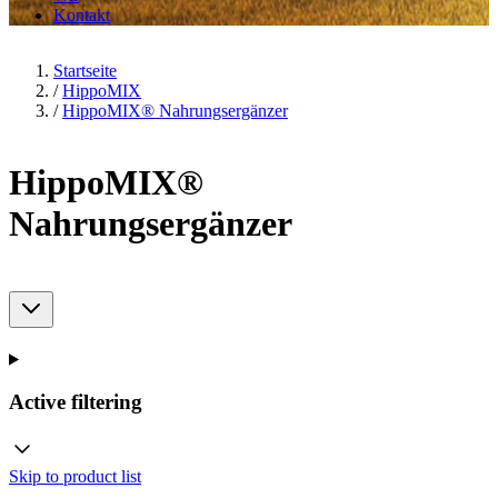
Kontakt
Startseite
/
HippoMIX
/
HippoMIX® Nahrungsergänzer
HippoMIX®
Nahrungsergänzer
Active filtering
Skip to product list