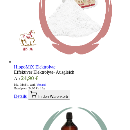
HippoMiX Elektrolyte
Effektiver Elektrolyte- Ausgleich
24,90 €
Ab
Inkl. MwSt., zzgl.
Versand
Grundpreis:
24,90 €
/ 1 kg
Details
In den Warenkorb