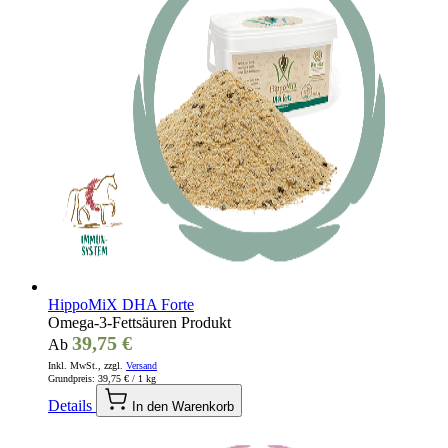
HippoMiX DHA Forte
Omega-3-Fettsäuren Produkt
39,75 €
Ab
Inkl. MwSt., zzgl.
Versand
Grundpreis:
39,75 €
/ 1 kg
Details
In den Warenkorb