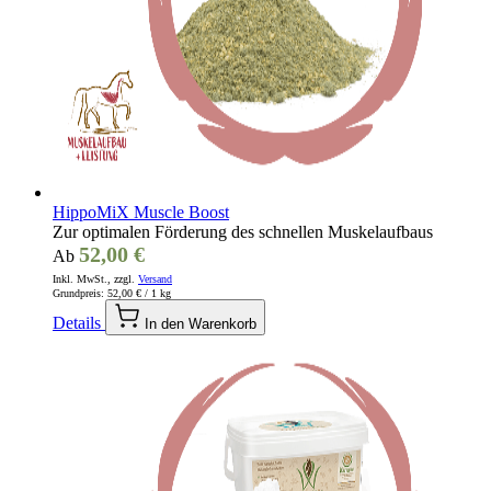
HippoMiX Muscle Boost
Zur optimalen Förderung des schnellen Muskelaufbaus
52,00 €
Ab
Inkl. MwSt., zzgl.
Versand
Grundpreis:
52,00 €
/ 1 kg
Details
In den Warenkorb