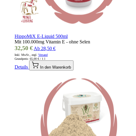
HippoMiX E-Liquid 500ml
Mit 100.000mg Vitamin E - ohne Selen
32,50 €
Ab
28,50 €
Inkl. MwSt., zzgl.
Versand
Grundpreis:
65,00 €
/ 1 l
Details
In den Warenkorb