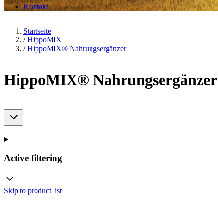
Kontakt
Startseite
/
HippoMIX
/
HippoMIX® Nahrungsergänzer
HippoMIX® Nahrungsergänzer
Active filtering
Skip to product list