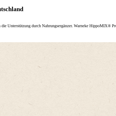
tschland
rn die Unterstützung durch Nahrungsergänzer. Warneke HippoMIX® Pro