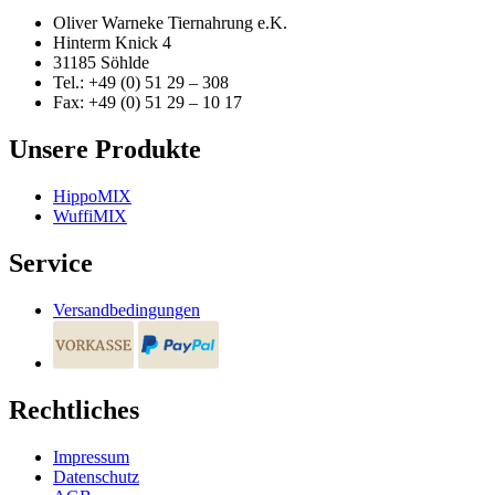
Oliver Warneke Tiernahrung e.K.
Hinterm Knick 4
31185 Söhlde
Tel.: +49 (0) 51 29 – 308
Fax: +49 (0) 51 29 – 10 17
Unsere Produkte
HippoMIX
WuffiMIX
Service
Versandbedingungen
Rechtliches
Impressum
Datenschutz