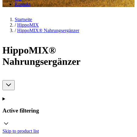
Kontakt
Startseite
/
HippoMIX
/
HippoMIX® Nahrungsergänzer
HippoMIX®
Nahrungsergänzer
Active filtering
Skip to product list