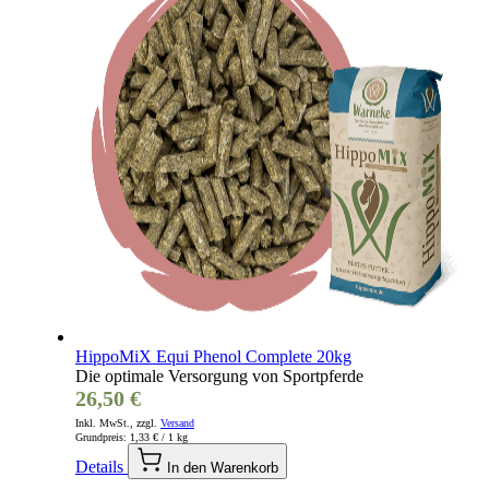
HippoMiX Equi Phenol Complete 20kg
Die optimale Versorgung von Sportpferde
26,50 €
Inkl. MwSt., zzgl.
Versand
Grundpreis:
1,33 €
/ 1 kg
Details
In den Warenkorb