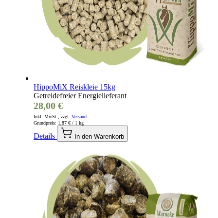
HippoMiX Reiskleie 15kg
Getreidefreier Energielieferant
28,00 €
Inkl. MwSt., zzgl.
Versand
Grundpreis:
1,87 €
/ 1 kg
Details
In den Warenkorb