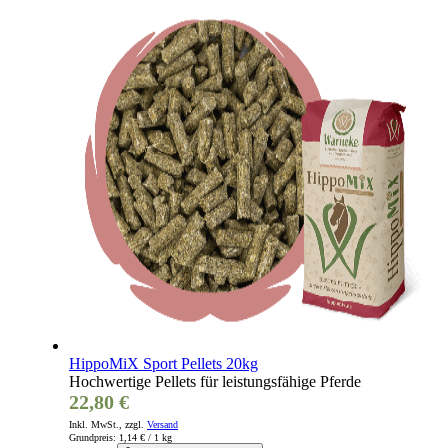
HippoMiX Sport Pellets 20kg
Hochwertige Pellets für leistungsfähige Pferde
22,80 €
Inkl. MwSt., zzgl.
Versand
Grundpreis:
1,14 €
/ 1 kg