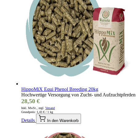
HippoMiX Equi Phenol Breeding 20kg
Hochwertige Versorgung von Zucht- und Aufzuchtpferden
28,50 €
Inkl. MwSt., zzgl.
Versand
Grundpreis:
1,43 €
/ 1 kg
Details
In den Warenkorb