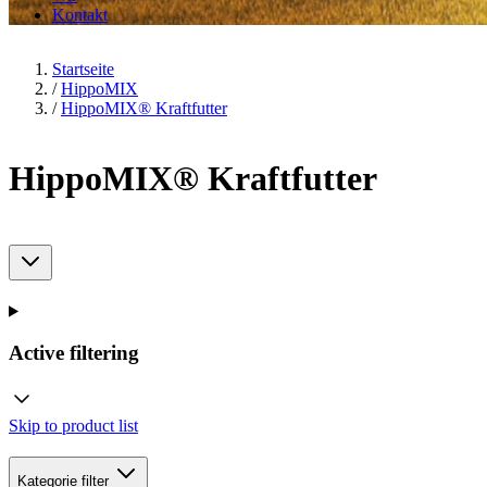
Kontakt
Startseite
/
HippoMIX
/
HippoMIX® Kraftfutter
HippoMIX® Kraftfutter
Active filtering
Skip to product list
Kategorie
filter