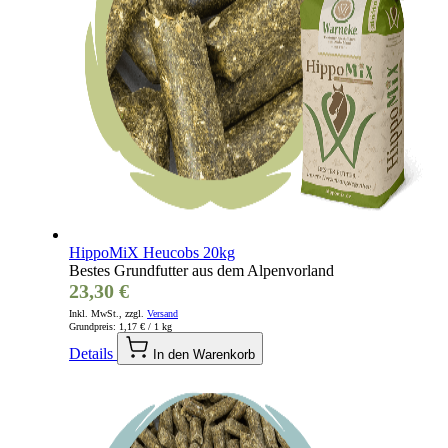
HippoMiX Heucobs 20kg
Bestes Grundfutter aus dem Alpenvorland
23,30 €
Inkl. MwSt., zzgl.
Versand
Grundpreis:
1,17 €
/ 1 kg
Details
In den Warenkorb