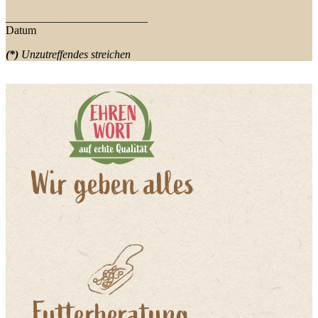
_________________________
Datum
(*)
Unzutreffendes streichen