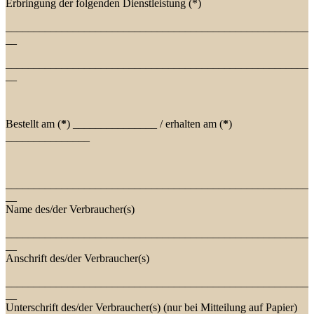
Erbringung der folgenden Dienstleistung (*)
______________________________________________________
__
______________________________________________________
__
Bestellt am (
*
) _______________ / erhalten am (
*
)
_______________
______________________________________________________
__
Name des/der Verbraucher(s)
______________________________________________________
__
Anschrift des/der Verbraucher(s)
______________________________________________________
__
Unterschrift des/der Verbraucher(s) (nur bei Mitteilung auf Papier)