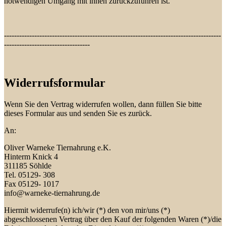
notwendigen Umgang mit ihnen zurückzuführen ist.
--------------------------------------------------------------------------------------
----------------------------------
Widerrufsformular
Wenn Sie den Vertrag widerrufen wollen, dann füllen Sie bitte
dieses Formular aus und senden Sie es zurück.
An:
Oliver Warneke Tiernahrung e.K.
Hinterm Knick 4
311185 Söhlde
Tel. 05129- 308
Fax 05129- 1017
info@warneke-tiernahrung.de
Hiermit widerrufe(n) ich/wir (*) den von mir/uns (*)
abgeschlossenen Vertrag über den Kauf der folgenden Waren (*)/die