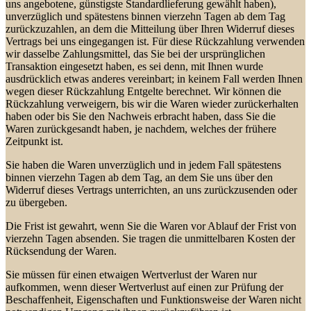
uns angebotene, günstigste Standardlieferung gewählt haben),
unverzüglich und spätestens binnen vierzehn Tagen ab dem Tag
zurückzuzahlen, an dem die Mitteilung über Ihren Widerruf dieses
Vertrags bei uns eingegangen ist. Für diese Rückzahlung verwenden
wir dasselbe Zahlungsmittel, das Sie bei der ursprünglichen
Transaktion eingesetzt haben, es sei denn, mit Ihnen wurde
ausdrücklich etwas anderes vereinbart; in keinem Fall werden Ihnen
wegen dieser Rückzahlung Entgelte berechnet. Wir können die
Rückzahlung verweigern, bis wir die Waren wieder zurückerhalten
haben oder bis Sie den Nachweis erbracht haben, dass Sie die
Waren zurückgesandt haben, je nachdem, welches der frühere
Zeitpunkt ist.
Sie haben die Waren unverzüglich und in jedem Fall spätestens
binnen vierzehn Tagen ab dem Tag, an dem Sie uns über den
Widerruf dieses Vertrags unterrichten, an uns zurückzusenden oder
zu übergeben.
Die Frist ist gewahrt, wenn Sie die Waren vor Ablauf der Frist von
vierzehn Tagen absenden. Sie tragen die unmittelbaren Kosten der
Rücksendung der Waren.
Sie müssen für einen etwaigen Wertverlust der Waren nur
aufkommen, wenn dieser Wertverlust auf einen zur Prüfung der
Beschaffenheit, Eigenschaften und Funktionsweise der Waren nicht