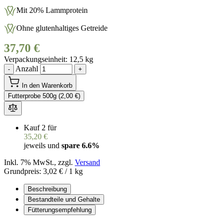
Mit 20% Lammprotein
Ohne glutenhaltiges Getreide
37,70 €
Verpackungseinheit
12,5 kg
Anzahl
-
+
In den Warenkorb
Futterprobe 500g (2,00 €)
Kauf 2 für
35,20 €
jeweils und
spare
6.6
%
Inkl. 7% MwSt., zzgl.
Versand
Grundpreis:
3,02 €
/ 1 kg
Beschreibung
Bestandteile und Gehalte
Fütterungsempfehlung