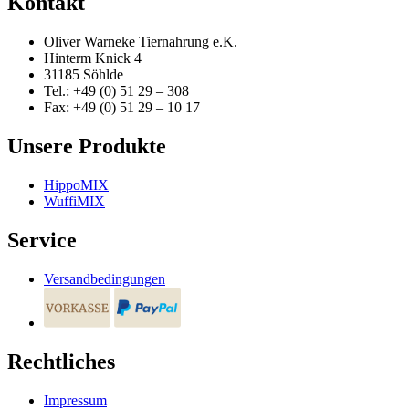
Kontakt
Oliver Warneke Tiernahrung e.K.
Hinterm Knick 4
31185 Söhlde
Tel.: +49 (0) 51 29 – 308
Fax: +49 (0) 51 29 – 10 17
Unsere Produkte
HippoMIX
WuffiMIX
Service
Versandbedingungen
Rechtliches
Impressum