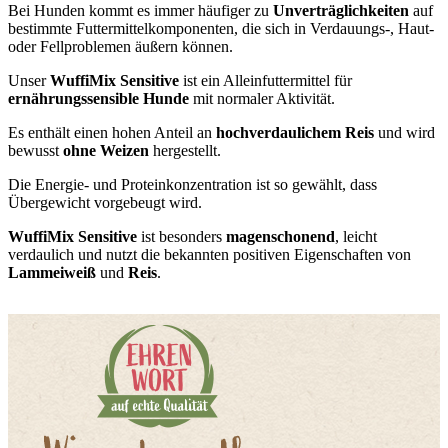
Bei Hunden kommt es immer häufiger zu
Unverträglichkeiten
auf
bestimmte Futtermittelkomponenten, die sich in Verdauungs-, Haut-
oder Fellproblemen äußern können.
Unser
WuffiMix Sensitive
ist ein Alleinfuttermittel für
ernährungssensible
Hunde
mit normaler Aktivität.
Es enthält einen hohen Anteil an
hochverdaulichem Reis
und wird
bewusst
ohne Weizen
hergestellt.
Die Energie- und Proteinkonzentration ist so gewählt, dass
Übergewicht vorgebeugt wird.
WuffiMix Sensitive
ist besonders
magenschonend
, leicht
verdaulich und nutzt die bekannten positiven Eigenschaften von
Lammeiweiß
und
Reis
.