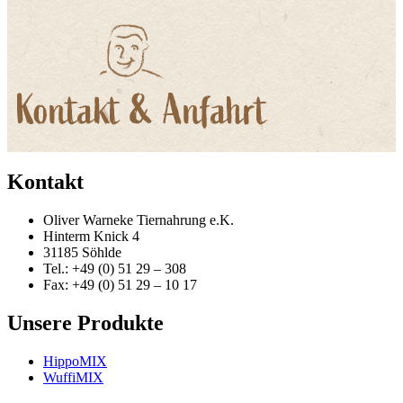
Kontakt
Oliver Warneke Tiernahrung e.K.
Hinterm Knick 4
31185 Söhlde
Tel.: +49 (0) 51 29 – 308
Fax: +49 (0) 51 29 – 10 17
Unsere Produkte
HippoMIX
WuffiMIX