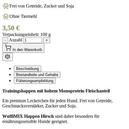
Frei von Getreide, Zucker und Soja
Ohne Tiermehl
3,50 €
Verpackungseinheit
100 g
Anzahl
-
+
In den Warenkorb
Beschreibung
Bestandteile und Gehalte
Fütterungsempfehlung
Trainingshappen mit hohem Monoprotein Fleischanteil
Ein premium Leckerchen für jeden Hund. Frei von Getreide,
Geschmacksverstärker, Zucker und Soja.
WuffiMIX Happen Hirsch
sind daher besonders für
ernährungssensible Hunde geeignet.