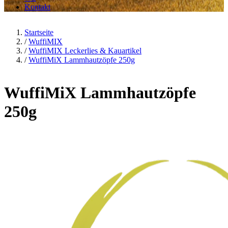
Kontakt
Startseite
/
WuffiMIX
/
WuffiMIX Leckerlies & Kauartikel
/
WuffiMiX Lammhautzöpfe 250g
WuffiMiX Lammhautzöpfe
250g