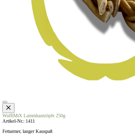
WuffiMiX Lammhautzöpfe 250g
Artikel-Nr.
1411
Fettarmer, langer Kauspaß