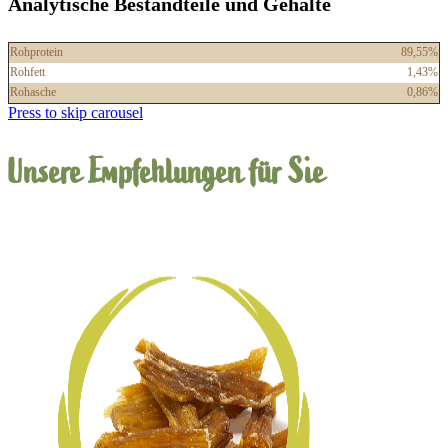
Analytische Bestandteile und Gehalte
Rohprotein
89,55%
Rohfett
1,43%
Rohasche
0,86%
Press to skip carousel
Unsere Empfehlungen für Sie