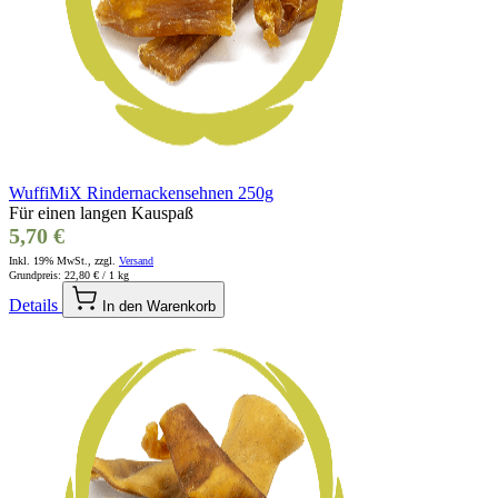
WuffiMiX Rindernackensehnen 250g
Für einen langen Kauspaß
5,70 €
Inkl. 19% MwSt., zzgl.
Versand
Grundpreis:
22,80 €
/ 1 kg
Details
In den Warenkorb