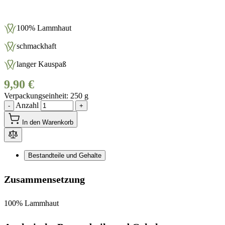
100% Lammhaut
schmackhaft
langer Kauspaß
9,90 €
Verpackungseinheit
250 g
Anzahl
-
+
In den Warenkorb
Bestandteile und Gehalte
Zusammensetzung
100% Lammhaut