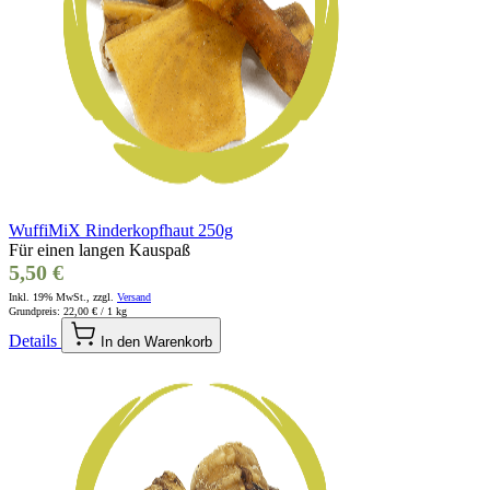
WuffiMiX Rinderkopfhaut 250g
Für einen langen Kauspaß
5,50 €
Inkl. 19% MwSt., zzgl.
Versand
Grundpreis:
22,00 €
/ 1 kg
Details
In den Warenkorb