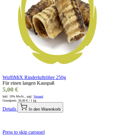
WuffiMiX Rinderluftröhre 250g
Für einen langen Kauspaß
5,00 €
Inkl. 19% MwSt., zzgl.
Versand
Grundpreis:
20,00 €
/ 1 kg
Details
In den Warenkorb
Press to skip carousel