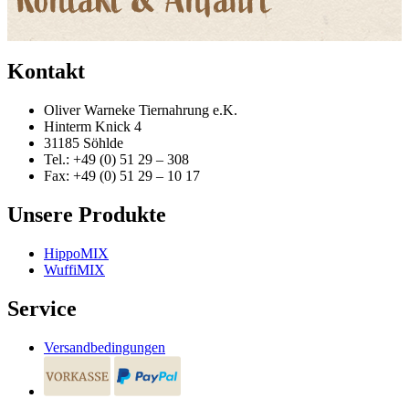
Kontakt
Oliver Warneke Tiernahrung e.K.
Hinterm Knick 4
31185 Söhlde
Tel.: +49 (0) 51 29 – 308
Fax: +49 (0) 51 29 – 10 17
Unsere Produkte
HippoMIX
WuffiMIX
Service
Versandbedingungen