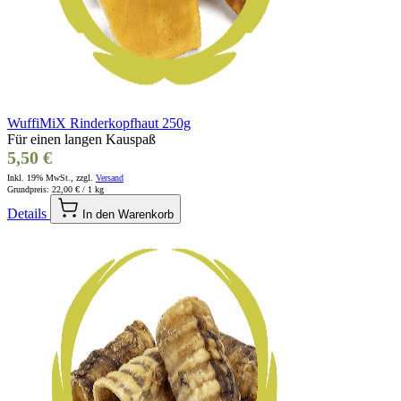
WuffiMiX Rinderkopfhaut 250g
Für einen langen Kauspaß
5,50 €
Inkl. 19% MwSt., zzgl.
Versand
Grundpreis:
22,00 €
/ 1 kg
Details
In den Warenkorb