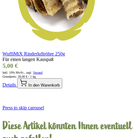
WuffiMiX Rinderluftröhre 250g
Für einen langen Kauspaß
5,00 €
Inkl. 19% MwSt., zzgl.
Versand
Grundpreis:
20,00 €
/ 1 kg
Details
In den Warenkorb
Press to skip carousel
Diese Artikel könnten Ihnen eventuell