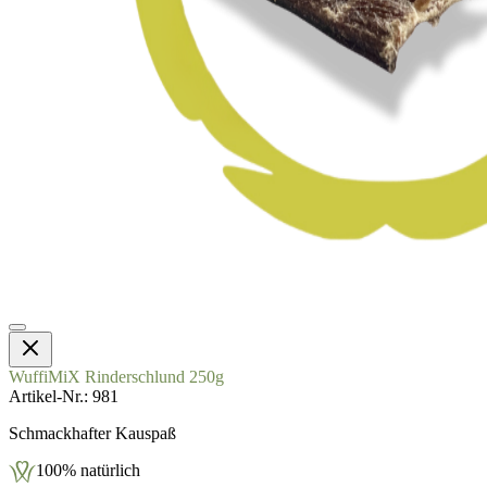
WuffiMiX Rinderschlund 250g
Artikel-Nr.
981
Schmackhafter Kauspaß
100% natürlich