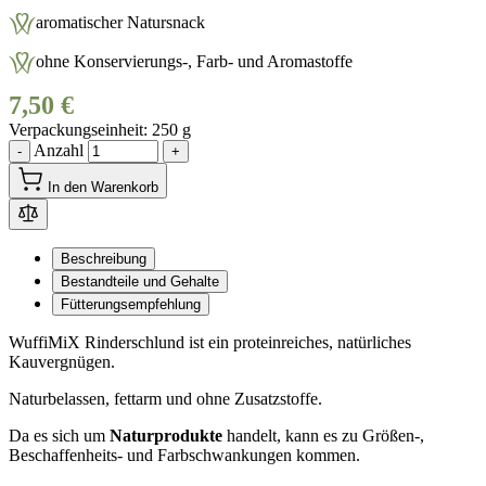
aromatischer Natursnack
ohne Konservierungs-, Farb- und Aromastoffe
7,50 €
Verpackungseinheit
250 g
Anzahl
-
+
In den Warenkorb
Beschreibung
Bestandteile und Gehalte
Fütterungsempfehlung
WuffiMiX Rinderschlund ist ein proteinreiches, natürliches
Kauvergnügen.
Naturbelassen, fettarm und ohne Zusatzstoffe.
Da es sich um
Naturprodukte
handelt, kann es zu Größen-,
Beschaffenheits- und Farbschwankungen kommen.