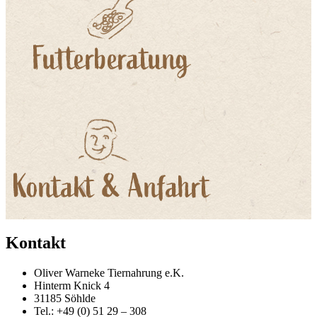
Kontakt
Oliver Warneke Tiernahrung e.K.
Hinterm Knick 4
31185 Söhlde
Tel.: +49 (0) 51 29 – 308