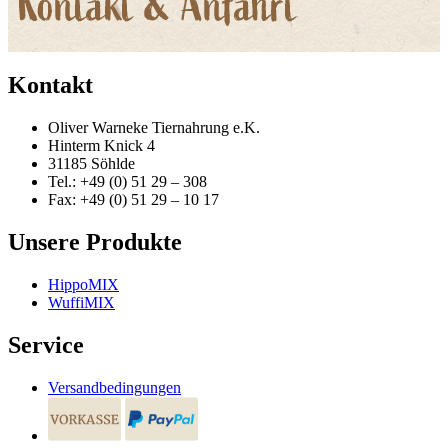
Kontakt
Oliver Warneke Tiernahrung e.K.
Hinterm Knick 4
31185 Söhlde
Tel.: +49 (0) 51 29 – 308
Fax: +49 (0) 51 29 – 10 17
Unsere Produkte
HippoMIX
WuffiMIX
Service
Versandbedingungen