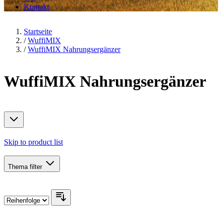
Kontakt
Startseite
/
WuffiMIX
/
WuffiMIX Nahrungsergänzer
WuffiMIX Nahrungsergänzer
Skip to product list
Thema
filter