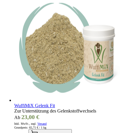
WuffiMiX Gelenk Fit
Zur Unterstützung des Gelenkstoffwechsels
23,00 €
Ab
Inkl. MwSt., zzgl.
Versand
Grundpreis:
65,71 €
/ 1 kg