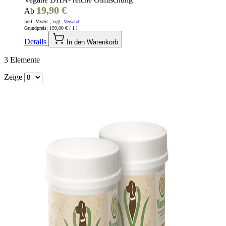
19,90 €
Ab
Inkl. MwSt., zzgl.
Versand
Grundpreis:
199,00 €
/ 1 l
Details
In den Warenkorb
3
Elemente
Zeige