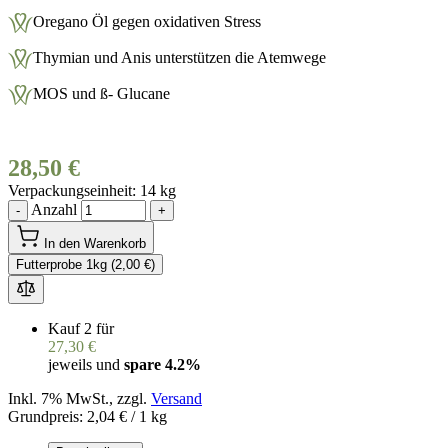
Oregano Öl gegen oxidativen Stress
Thymian und Anis unterstützen die Atemwege
MOS und ß- Glucane
28,50 €
Verpackungseinheit
14 kg
Anzahl
-
+
In den Warenkorb
Futterprobe 1kg (2,00 €)
Kauf 2 für
27,30 €
jeweils und
spare
4.2
%
Inkl. 7% MwSt., zzgl.
Versand
Grundpreis:
2,04 €
/ 1 kg