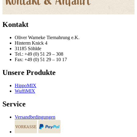
Kontakt
Oliver Warneke Tiernahrung e.K.
Hinterm Knick 4
31185 Söhlde
Tel.: +49 (0) 51 29 – 308
Fax: +49 (0) 51 29 – 10 17
Unsere Produkte
HippoMIX
WuffiMIX
Service
Versandbedingungen