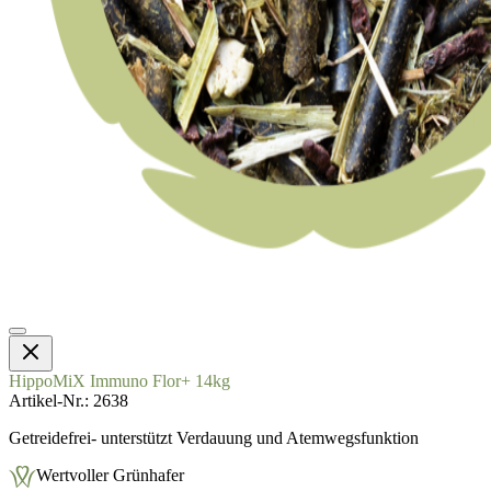
HippoMiX Immuno Flor+ 14kg
Artikel-Nr.
2638
Getreidefrei- unterstützt Verdauung und Atemwegsfunktion
Wertvoller Grünhafer