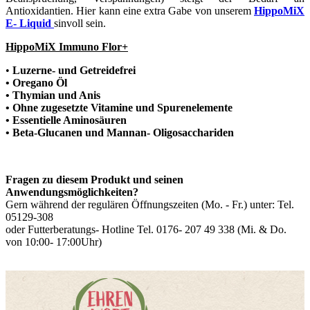
Antioxidantien. Hier kann eine extra Gabe von unserem
HippoMiX
E- Liquid
sinvoll sein.
HippoMiX Immuno Flor+
•
Luzerne- und Getreidefrei
• Oregano Öl
• Thymian und Anis
• Ohne zugesetzte Vitamine und Spurenelemente
• Essentielle Aminosäuren
• Beta-Glucanen und Mannan- Oligosacchariden
Fragen zu diesem Produkt und seinen
Anwendungsmöglichkeiten?
Gern während der regulären Öffnungszeiten (Mo. - Fr.) unter: Tel.
05129-308
oder Futterberatungs- Hotline Tel. 0176- 207 49 338 (Mi. & Do.
von 10:00- 17:00Uhr)