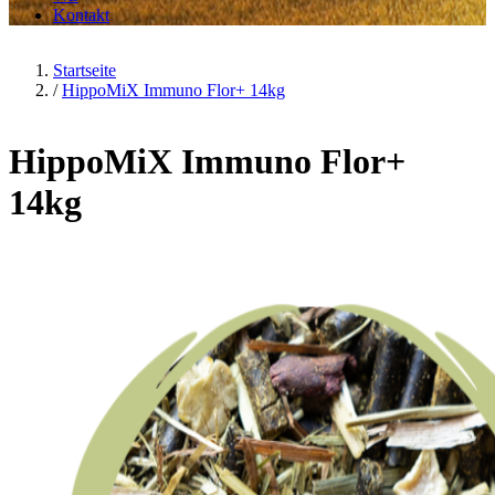
Kontakt
Startseite
/
HippoMiX Immuno Flor+ 14kg
HippoMiX Immuno Flor+
14kg