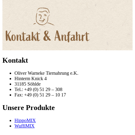
Kontakt
Oliver Warneke Tiernahrung e.K.
Hinterm Knick 4
31185 Söhlde
Tel.: +49 (0) 51 29 – 308
Fax: +49 (0) 51 29 – 10 17
Unsere Produkte
HippoMIX
WuffiMIX