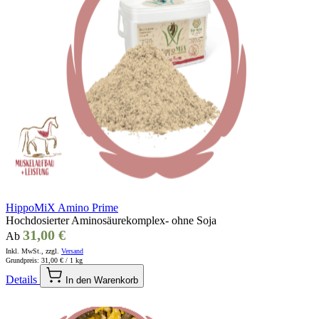
HippoMiX Amino Prime
Hochdosierter Aminosäurekomplex- ohne Soja
31,00 €
Ab
Inkl. MwSt., zzgl.
Versand
Grundpreis:
31,00 €
/ 1 kg
Details
In den Warenkorb