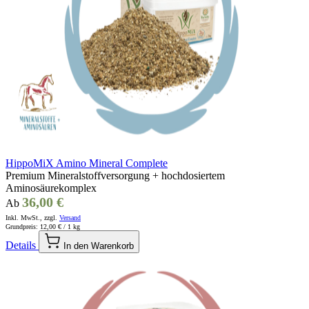
HippoMiX Amino Mineral Complete
Premium Mineralstoffversorgung + hochdosiertem
Aminosäurekomplex
36,00 €
Ab
Inkl. MwSt., zzgl.
Versand
Grundpreis:
12,00 €
/ 1 kg
Details
In den Warenkorb