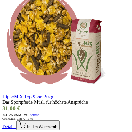
HippoMiX Top Sport 20kg
Das Sportpferde-Müsli für höchste Ansprüche
31,00 €
Inkl. 7% MwSt., zzgl.
Versand
Grundpreis:
1,55 €
/ 1 kg
Details
In den Warenkorb