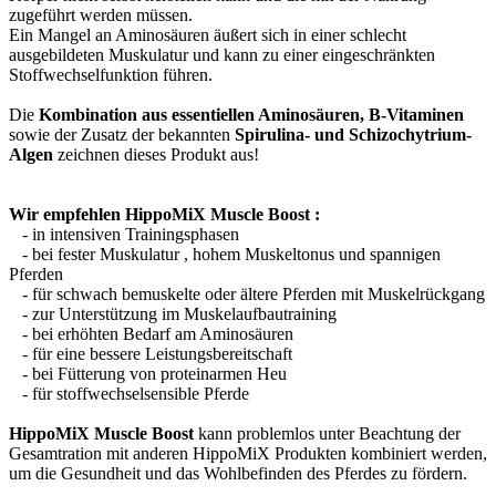
zugeführt werden müssen.
Ein Mangel an Aminosäuren äußert sich in einer schlecht
ausgebildeten Muskulatur und kann zu einer eingeschränkten
Stoffwechselfunktion führen.
Die
Kombination aus essentiellen Aminosäuren, B-Vitaminen
sowie der Zusatz der bekannten
Spirulina- und Schizochytrium-
Algen
zeichnen dieses Produkt aus!
Wir empfehlen HippoMiX Muscle Boost :
- in intensiven Trainingsphasen
- bei fester Muskulatur , hohem Muskeltonus und spannigen
Pferden
- für schwach bemuskelte oder ältere Pferden mit Muskelrückgang
- zur Unterstützung im Muskelaufbautraining
- bei erhöhten Bedarf am Aminosäuren
- für eine bessere Leistungsbereitschaft
- bei Fütterung von proteinarmen Heu
- für stoffwechselsensible Pferde
HippoMiX Muscle Boost
kann problemlos unter Beachtung der
Gesamtration mit anderen HippoMiX Produkten kombiniert werden,
um die Gesundheit und das Wohlbefinden des Pferdes zu fördern.