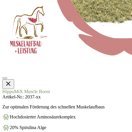
HippoMiX Muscle Boost
Artikel-Nr.
2037-xx
Zur optimalen Förderung des schnellen Muskelaufbaus
Hochdosierter Aminosäurekomplex
20% Spirulina Alge