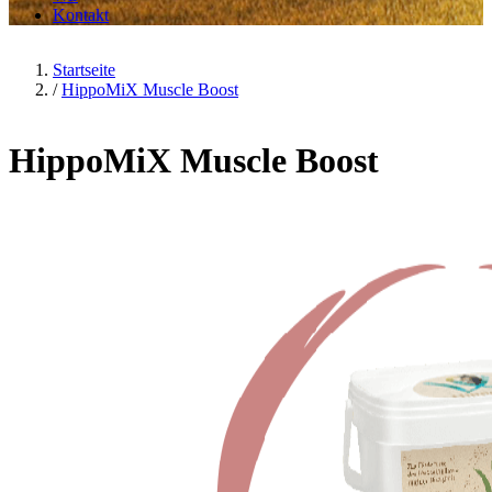
Kontakt
Startseite
/
HippoMiX Muscle Boost
HippoMiX Muscle Boost