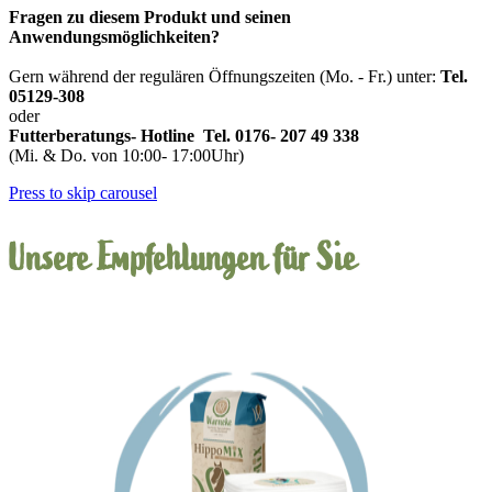
Fragen zu diesem Produkt und seinen
Anwendungsmöglichkeiten?
Gern während der regulären Öffnungszeiten (Mo. - Fr.) unter:
Tel.
05129-308
oder
Futterberatungs- Hotline
Tel.
0176- 207 49 338
(Mi. & Do. von 10:00- 17:00Uhr)
Press to skip carousel
Unsere Empfehlungen für Sie