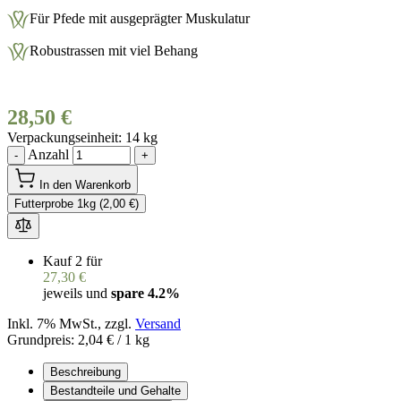
Für Pfede mit ausgeprägter Muskulatur
Robustrassen mit viel Behang
28,50 €
Verpackungseinheit
14 kg
Anzahl
-
+
In den Warenkorb
Futterprobe 1kg (2,00 €)
Kauf 2 für
27,30 €
jeweils und
spare
4.2
%
Inkl. 7% MwSt., zzgl.
Versand
Grundpreis:
2,04 €
/ 1 kg
Beschreibung
Bestandteile und Gehalte