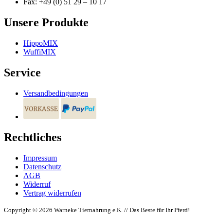
Fax: +49 (0) 51 29 – 10 17
Unsere Produkte
HippoMIX
WuffiMIX
Service
Versandbedingungen
Rechtliches
Impressum
Datenschutz
AGB
Widerruf
Vertrag widerrufen
Copyright © 2026 Warneke Tiernahrung e.K. // Das Beste für Ihr Pferd!