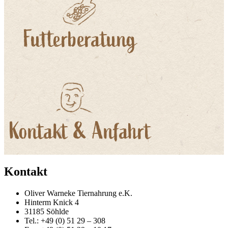
Kontakt
Oliver Warneke Tiernahrung e.K.
Hinterm Knick 4
31185 Söhlde
Tel.: +49 (0) 51 29 – 308