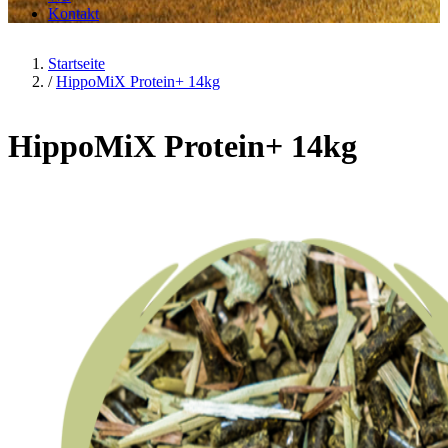
Kontakt
Startseite
/
HippoMiX Protein+ 14kg
HippoMiX Protein+ 14kg