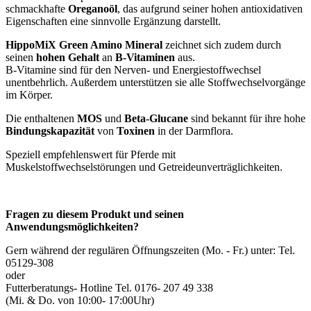
schmackhafte
Oreganoöl
, das aufgrund seiner hohen antioxidativen
Eigenschaften eine sinnvolle Ergänzung darstellt.
HippoMiX Green Amino Mineral
zeichnet sich zudem durch
seinen
hohen
Gehalt
an
B-Vitaminen
aus.
B-Vitamine sind für den Nerven- und Energiestoffwechsel
unentbehrlich. Außerdem unterstützen sie alle Stoffwechselvorgänge
im Körper.
Die enthaltenen
MOS
und
Beta-Glucane
sind bekannt für ihre hohe
Bindungskapazität
von
Toxinen
in der Darmflora.
Speziell empfehlenswert für Pferde mit
Muskelstoffwechselstörungen und Getreideunverträglichkeiten.
Fragen zu diesem Produkt und seinen
Anwendungsmöglichkeiten?
Gern während der regulären Öffnungszeiten (Mo. - Fr.) unter: Tel.
05129-308
oder
Futterberatungs- Hotline Tel. 0176- 207 49 338
(Mi. & Do. von 10:00- 17:00Uhr)