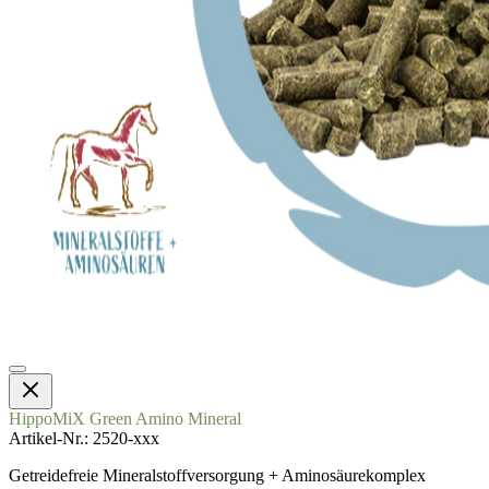
HippoMiX Green Amino Mineral
Artikel-Nr.
2520-xxx
Getreidefreie Mineralstoffversorgung + Aminosäurekomplex