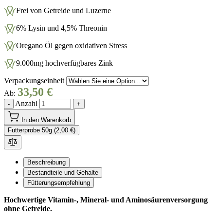
Frei von Getreide und Luzerne
6% Lysin und 4,5% Threonin
Oregano Öl gegen oxidativen Stress
9.000mg hochverfügbares Zink
Verpackungseinheit
33,50 €
Ab:
Anzahl
-
+
In den Warenkorb
Futterprobe 50g (2,00 €)
Beschreibung
Bestandteile und Gehalte
Fütterungsempfehlung
Hochwertige Vitamin-, Mineral- und Aminosäurenversorgung
ohne Getreide.