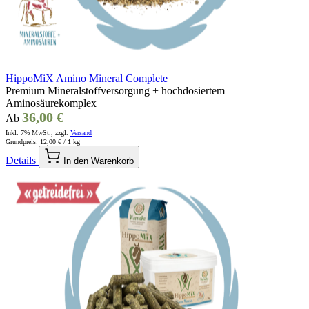
HippoMiX Amino Mineral Complete
Premium Mineralstoffversorgung + hochdosiertem
Aminosäurekomplex
36,00 €
Ab
Inkl. 7% MwSt., zzgl.
Versand
Grundpreis:
12,00 €
/ 1 kg
Details
In den Warenkorb