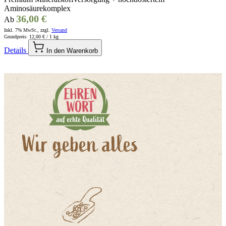
Aminosäurekomplex
36,00 €
Ab
Inkl. 7% MwSt., zzgl.
Versand
Grundpreis:
12,00 €
/ 1 kg
Details
In den Warenkorb