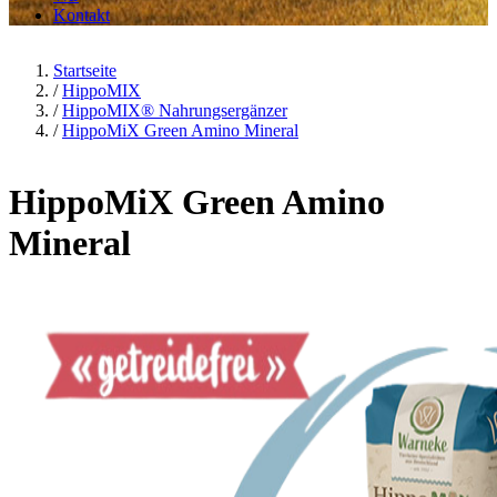
Kontakt
Startseite
/
HippoMIX
/
HippoMIX® Nahrungsergänzer
/
HippoMiX Green Amino Mineral
HippoMiX Green Amino
Mineral