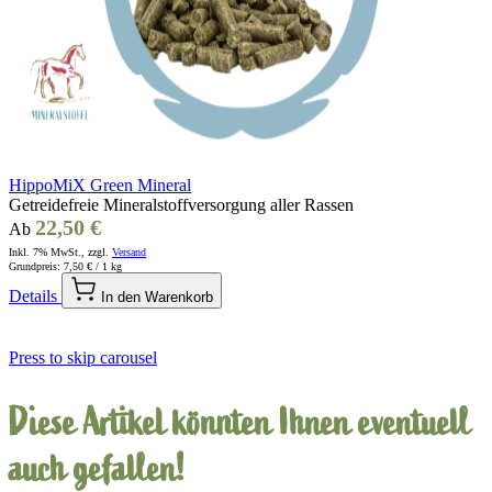
HippoMiX Green Mineral
Getreidefreie Mineralstoffversorgung aller Rassen
22,50 €
Ab
Inkl. 7% MwSt., zzgl.
Versand
Grundpreis:
7,50 €
/ 1 kg
Details
In den Warenkorb
Press to skip carousel
Diese Artikel könnten Ihnen eventuell
auch gefallen!