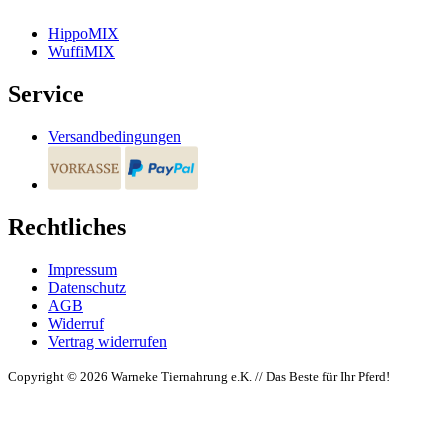
HippoMIX
WuffiMIX
Service
Versandbedingungen
Rechtliches
Impressum
Datenschutz
AGB
Widerruf
Vertrag widerrufen
Copyright © 2026 Warneke Tiernahrung e.K. // Das Beste für Ihr Pferd!