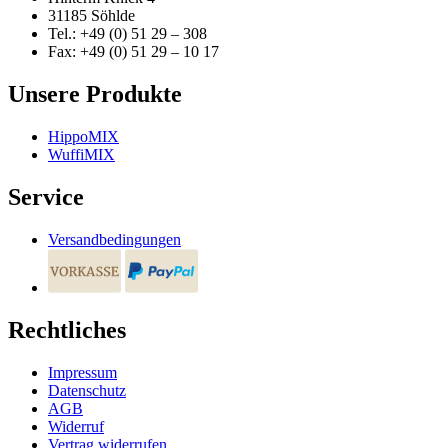
31185 Söhlde
Tel.: +49 (0) 51 29 – 308
Fax: +49 (0) 51 29 – 10 17
Unsere Produkte
HippoMIX
WuffiMIX
Service
Versandbedingungen
Rechtliches
Impressum
Datenschutz
AGB
Widerruf
Vertrag widerrufen