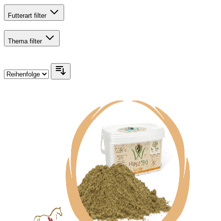
Futterart
filter
Thema
filter