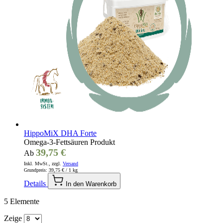
HippoMiX DHA Forte
Omega-3-Fettsäuren Produkt
39,75 €
Ab
Inkl. MwSt., zzgl.
Versand
Grundpreis:
39,75 €
/ 1 kg
Details
In den Warenkorb
5
Elemente
Zeige