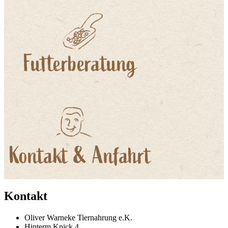
Kontakt
Oliver Warneke Tiernahrung e.K.
Hinterm Knick 4