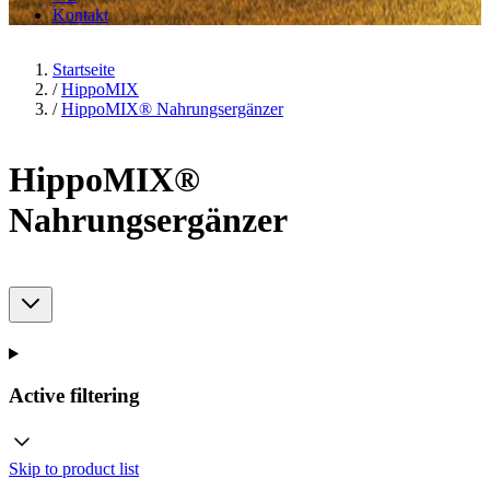
Kontakt
Startseite
/
HippoMIX
/
HippoMIX® Nahrungsergänzer
HippoMIX®
Nahrungsergänzer
Active filtering
Skip to product list