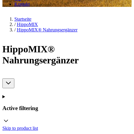
Kontakt
Startseite
/
HippoMIX
/
HippoMIX® Nahrungsergänzer
HippoMIX®
Nahrungsergänzer
Active filtering
Skip to product list