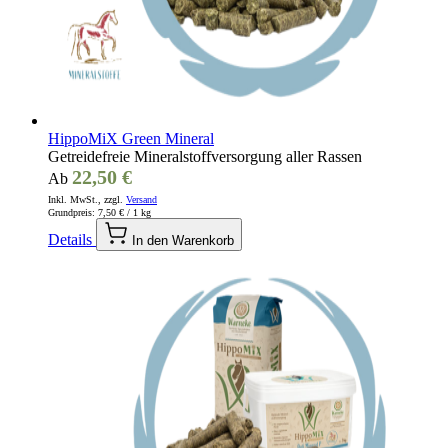
HippoMiX Green Mineral
Getreidefreie Mineralstoffversorgung aller Rassen
22,50 €
Ab
Inkl. MwSt., zzgl.
Versand
Grundpreis:
7,50 €
/ 1 kg
Details
In den Warenkorb