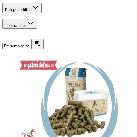
Kategorie
filter
Thema
filter