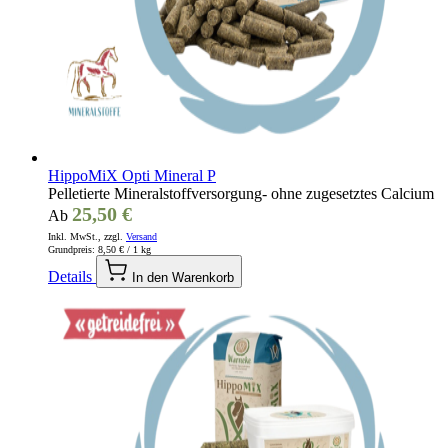
HippoMiX Opti Mineral P
Pelletierte Mineralstoffversorgung- ohne zugesetztes Calcium
25,50 €
Ab
Inkl. MwSt., zzgl.
Versand
Grundpreis:
8,50 €
/ 1 kg
Details
In den Warenkorb