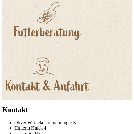
Kontakt
Oliver Warneke Tiernahrung e.K.
Hinterm Knick 4
31185 Söhlde