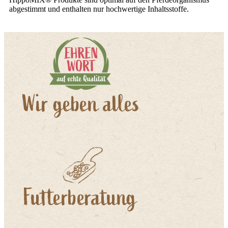
abgestimmt und enthalten nur hochwertige Inhaltsstoffe.