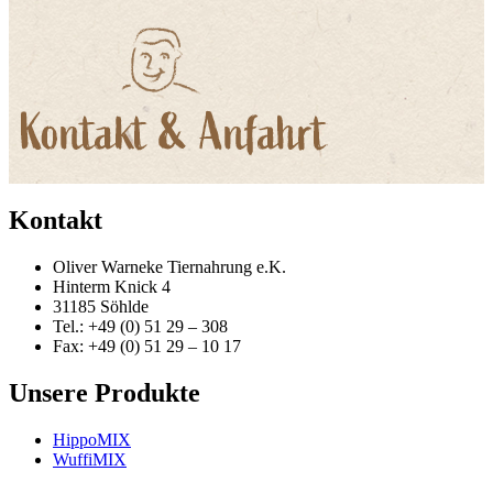
Kontakt
Oliver Warneke Tiernahrung e.K.
Hinterm Knick 4
31185 Söhlde
Tel.: +49 (0) 51 29 – 308
Fax: +49 (0) 51 29 – 10 17
Unsere Produkte
HippoMIX
WuffiMIX