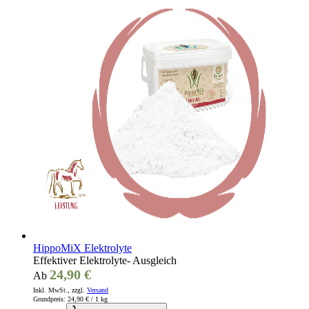
HippoMiX Elektrolyte
Effektiver Elektrolyte- Ausgleich
24,90 €
Ab
Inkl. MwSt., zzgl.
Versand
Grundpreis:
24,90 €
/ 1 kg