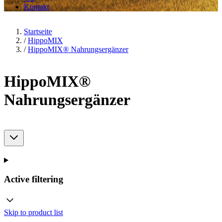
Kontakt
Startseite
/
HippoMIX
/
HippoMIX® Nahrungsergänzer
HippoMIX®
Nahrungsergänzer
Active filtering
Skip to product list