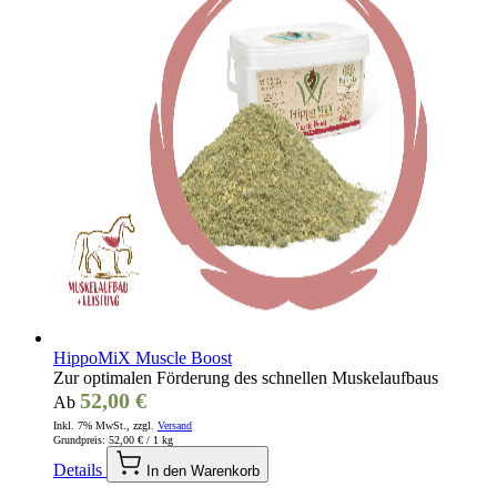
HippoMiX Muscle Boost
Zur optimalen Förderung des schnellen Muskelaufbaus
52,00 €
Ab
Inkl. 7% MwSt., zzgl.
Versand
Grundpreis:
52,00 €
/ 1 kg
Details
In den Warenkorb