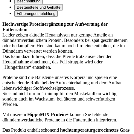
Beschreibung
Bestandteile und Gehalte
Fütterungsempfehlung
Hochwertige Proteinergänzung zur Aufwertung der
Futterration
Leider zeigen aktuelle Heuanalysen nur geringe Anteile an
dünndarmverdaulichem Protein. Besonders bei spät geschnittenem
oder bedampftem Heu sind kaum noch Proteine enthalten, die im
Dünndarm verwertet werden können.
Das kann dazu führen, dass die Pferde trotz ausreichender
Heuaufnahme abnehmen, das Fell struppig wird oder
„Hungerhaare“ entstehen.
Proteine sind die Bausteine unseres Körpers und spielen eine
entscheidende Rolle bei der Aufrechterhaltung und dem Aufbau
lebenswichtiger Stoffwechselprozesse.
Sie sind nicht nur im Training für den Muskelaufbau wichtig,
sondern auch im Wachstum, bei älteren und schwerfuttrigen
Pferden.
Mit unserem
HippoMIX Protein+
können Sie fehlende
dünndarmverdauliche Proteine in die Futterration integrieren.
Das Produkt enthält schonend
hochtemperaturgetrocknetes Gras