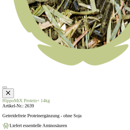
HippoMiX Protein+ 14kg
Artikel-Nr.
2639
Getreidefreie Proteinergänzung - ohne Soja
Liefert essentielle Aminosäuren