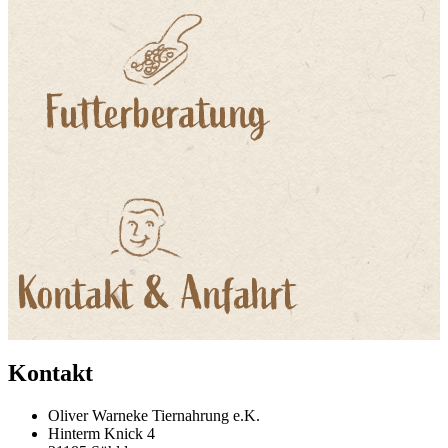
Kontakt
Oliver Warneke Tiernahrung e.K.
Hinterm Knick 4