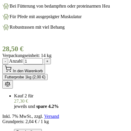
Bei Fütterung von bedampften oder proteinarmen Heu
Für Pfede mit ausgeprägter Muskulatur
Robustrassen mit viel Behang
28,50 €
Verpackungseinheit
14 kg
Anzahl
-
+
In den Warenkorb
Futterprobe 1kg (2,00 €)
Kauf 2 für
27,30 €
jeweils und
spare
4.2
%
Inkl. 7% MwSt., zzgl.
Versand
Grundpreis:
2,04 €
/ 1 kg