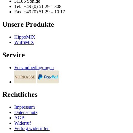
31185 Söhlde
Tel.: +49 (0) 51 29 – 308
Fax: +49 (0) 51 29 – 10 17
Unsere Produkte
HippoMIX
WuffiMIX
Service
Versandbedingungen
Rechtliches
Impressum
Datenschutz
AGB
Widerruf
Vertrag widerrufen