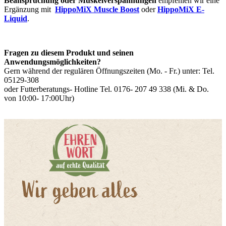
Beanspruchung oder Muskelverspannungen
empfehlen wir eine
Ergänzung mit
HippoMiX Muscle Boost
oder
HippoMiX E-
Liquid
.
Fragen zu diesem Produkt und seinen
Anwendungsmöglichkeiten?
Gern während der regulären Öffnungszeiten (Mo. - Fr.) unter: Tel.
05129-308
oder Futterberatungs- Hotline Tel. 0176- 207 49 338 (Mi. & Do.
von 10:00- 17:00Uhr)