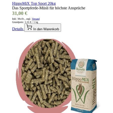
HippoMiX Top Sport 20kg
Das Sportpferde-Müsli für höchste Ansprüche
31,00 €
Inkl. MwSt., zzgl.
Versand
Grundpreis:
1,55 €
/ 1 kg
Details
In den Warenkorb