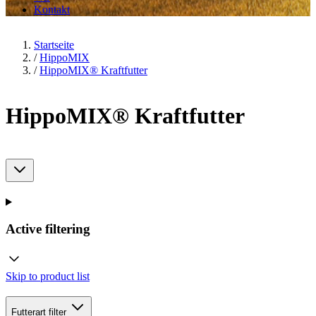
Kontakt
Startseite
/
HippoMIX
/
HippoMIX® Kraftfutter
HippoMIX® Kraftfutter
Active filtering
Skip to product list
Futterart
filter