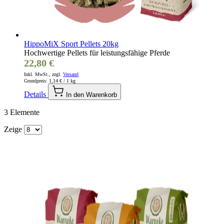
HippoMiX Sport Pellets 20kg
Hochwertige Pellets für leistungsfähige Pferde
22,80 €
Inkl. MwSt., zzgl.
Versand
Grundpreis:
1,14 €
/ 1 kg
Details
In den Warenkorb
3
Elemente
Zeige