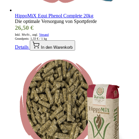
HippoMiX Equi Phenol Complete 20kg
Die optimale Versorgung von Sportpferde
26,50 €
Inkl. MwSt., zzgl.
Versand
Grundpreis:
1,33 €
/ 1 kg
Details
In den Warenkorb