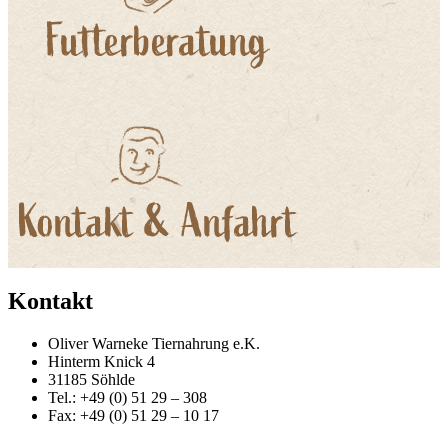
Kontakt
Oliver Warneke Tiernahrung e.K.
Hinterm Knick 4
31185 Söhlde
Tel.: +49 (0) 51 29 – 308
Fax: +49 (0) 51 29 – 10 17