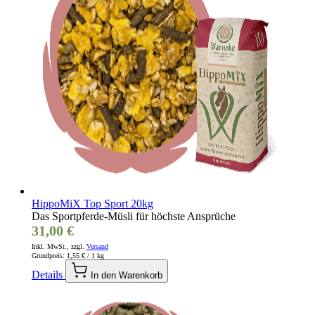
HippoMiX Top Sport 20kg
Das Sportpferde-Müsli für höchste Ansprüche
31,00 €
Inkl. MwSt., zzgl.
Versand
Grundpreis:
1,55 €
/ 1 kg
Details
In den Warenkorb