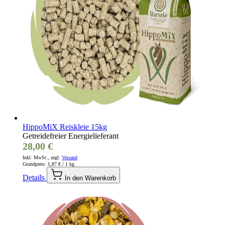
HippoMiX Reiskleie 15kg
Getreidefreier Energielieferant
28,00 €
Inkl. MwSt., zzgl.
Versand
Grundpreis:
1,87 €
/ 1 kg
Details
In den Warenkorb