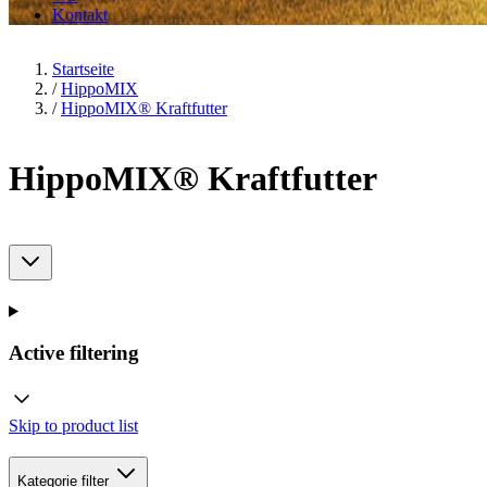
Kontakt
Startseite
/
HippoMIX
/
HippoMIX® Kraftfutter
HippoMIX® Kraftfutter
Active filtering
Skip to product list
Kategorie
filter