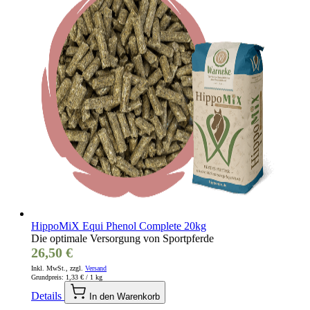
HippoMiX Equi Phenol Complete 20kg
Die optimale Versorgung von Sportpferde
26,50 €
Inkl. MwSt., zzgl.
Versand
Grundpreis:
1,33 €
/ 1 kg
Details
In den Warenkorb