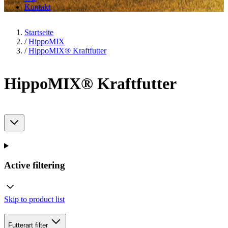
Kontakt
Startseite
/
HippoMIX
/
HippoMIX® Kraftfutter
HippoMIX® Kraftfutter
Active filtering
Skip to product list
Futterart
filter