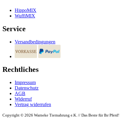
HippoMIX
WuffiMIX
Service
Versandbedingungen
Rechtliches
Impressum
Datenschutz
AGB
Widerruf
Vertrag widerrufen
Copyright © 2026 Warneke Tiernahrung e.K. // Das Beste für Ihr Pferd!