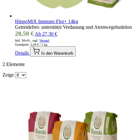
HippoMiX Immuno Flor+ 14kg
Getreidefrei- unterstützt Verdauung und Atemwegsfunktion
28,50 €
Ab
27,30 €
Inkl. MwSt., zzgl.
Versand
Grundpreis:
2,04 €
/ 1 kg
Details
In den Warenkorb
2
Elemente
Zeige