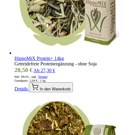
HippoMiX Protein+ 14kg
Getreidefreie Proteinergänzung - ohne Soja
28,50 €
Ab
27,30 €
Inkl. MwSt., zzgl.
Versand
Grundpreis:
2,04 €
/ 1 kg
Details
In den Warenkorb