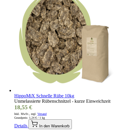
HippoMiX Schnelle Rübe 10kg
Unmelassierte Rübenschnitzel - kurze Einweichzeit
18,55 €
Inkl. MwSt., zzgl.
Versand
Grundpreis:
1,24 €
/ 1 kg
Details
In den Warenkorb