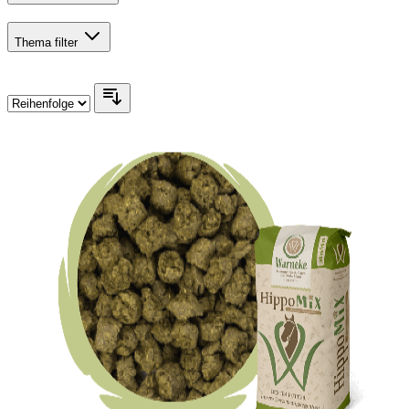
Thema
filter