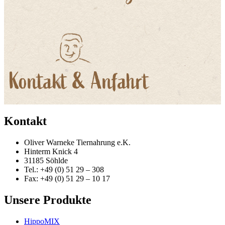
Kontakt
Oliver Warneke Tiernahrung e.K.
Hinterm Knick 4
31185 Söhlde
Tel.: +49 (0) 51 29 – 308
Fax: +49 (0) 51 29 – 10 17
Unsere Produkte
HippoMIX