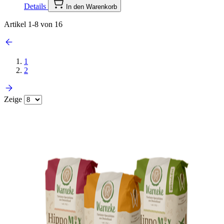
Details
In den Warenkorb
Artikel
1
-
8
von
16
1
2
Zeige