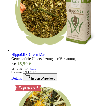
HippoMiX Green Mash
Getreidefreie Unterstützung der Verdauung
15,50 €
Ab
Inkl. MwSt., zzgl.
Versand
Grundpreis:
3,10 €
/ 1 kg
Details
In den Warenkorb