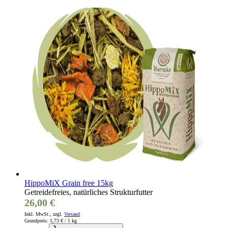
HippoMiX Grain free 15kg
Getreidefreies, natürliches Strukturfutter
26,00 €
Inkl. MwSt., zzgl.
Versand
Grundpreis:
1,73 €
/ 1 kg