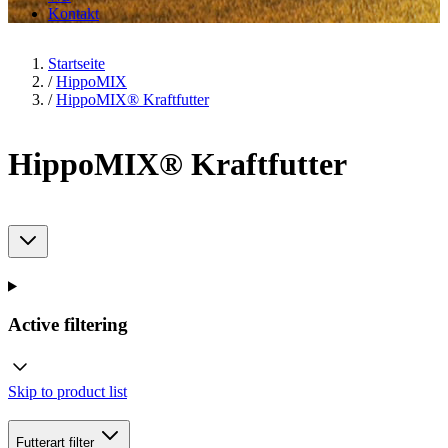
Kontakt
Startseite
/
HippoMIX
/
HippoMIX® Kraftfutter
HippoMIX® Kraftfutter
Active filtering
Skip to product list
Futterart
filter