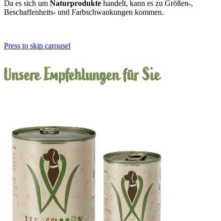
Da es sich um
Naturprodukte
handelt, kann es zu Größen-,
Beschaffenheits- und Farbschwankungen kommen.
Press to skip carousel
Unsere Empfehlungen für Sie