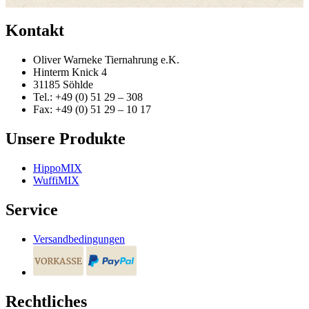
Kontakt
Oliver Warneke Tiernahrung e.K.
Hinterm Knick 4
31185 Söhlde
Tel.: +49 (0) 51 29 – 308
Fax: +49 (0) 51 29 – 10 17
Unsere Produkte
HippoMIX
WuffiMIX
Service
Versandbedingungen
Rechtliches