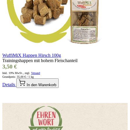
WuffiMiX Happen Hirsch 100g
Trainingshappen mit hohem Fleischanteil
3,50 €
Inkl. 19% MwSt., zzgl.
Versand
Grundpreis:
35,00 €
/ 1 kg
Details
In den Warenkorb