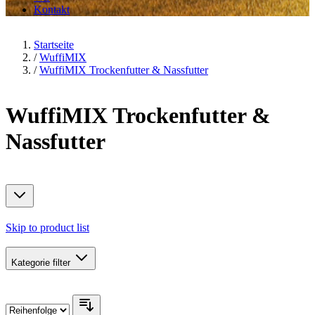
Kontakt
Startseite
/
WuffiMIX
/
WuffiMIX Trockenfutter & Nassfutter
WuffiMIX Trockenfutter &
Nassfutter
Skip to product list
Kategorie
filter