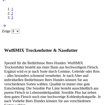
1
2
3
Zeige
WuffiMIX Trockenfutter & Nassfutter
Speziell für die Bedürfnisse Ihres Hundes: WuffiMIX
Trockenfutter besteht aus einer Basis aus hochwertigem Fleisch.
Ergänzt wird es je nach Sorte durch Gemüse, Getreide oder Reis
– alles besonders schonend verarbeitet. Je nach Alter und
individuellen Bedürfnissen Ihres Hundes können Sie aus
verschiedenen Sorten wählen. Qualität ist immer eine gute
Entscheidung: Die Sensible Pur Linie besteht ausschließlich aus
purem Fleisch in Lebensmittelqualität. Sensible Plus hat neben
dem guten Fleisch noch eine hochwertige Kohlenhydratquelle. Je
nach Vorliebe Ihres Hundes können Sie aus verschiedenen