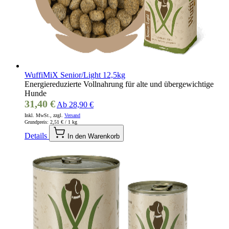
WuffiMiX Senior/Light 12,5kg
Energiereduzierte Vollnahrung für alte und übergewichtige
Hunde
31,40 €
Ab
28,90 €
Inkl. MwSt., zzgl.
Versand
Grundpreis:
2,51 €
/ 1 kg
Details
In den Warenkorb