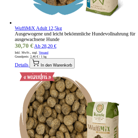
WuffiMiX Adult 12,5kg
Ausgewogene und leicht bekömmliche Hundevollnahrung für
ausgewachsene Hunde
30,70 €
Ab
28,20 €
Inkl. MwSt., zzgl.
Versand
Grundpreis:
2,46 €
/ 1 kg
Details
In den Warenkorb