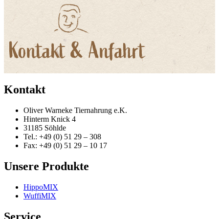
Kontakt
Oliver Warneke Tiernahrung e.K.
Hinterm Knick 4
31185 Söhlde
Tel.: +49 (0) 51 29 – 308
Fax: +49 (0) 51 29 – 10 17
Unsere Produkte
HippoMIX
WuffiMIX
Service