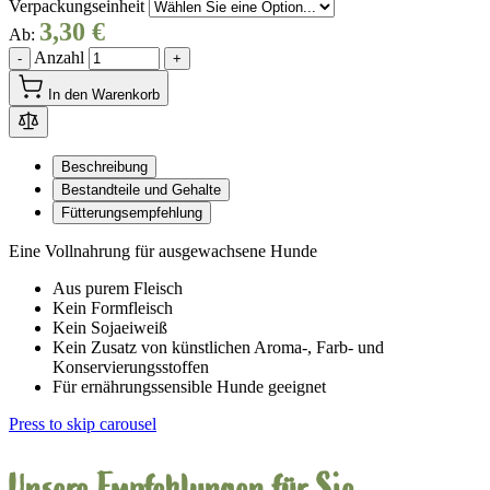
Verpackungseinheit
3,30 €
Ab:
Anzahl
-
+
In den Warenkorb
Beschreibung
Bestandteile und Gehalte
Fütterungsempfehlung
Eine Vollnahrung für ausgewachsene Hunde
Aus purem Fleisch
Kein Formfleisch
Kein Sojaeiweiß
Kein Zusatz von künstlichen Aroma-, Farb- und
Konservierungsstoffen
Für ernährungssensible Hunde geeignet
Press to skip carousel
Unsere Empfehlungen für Sie