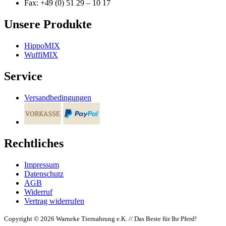
Fax: +49 (0) 51 29 – 10 17
Unsere Produkte
HippoMIX
WuffiMIX
Service
Versandbedingungen
Rechtliches
Impressum
Datenschutz
AGB
Widerruf
Vertrag widerrufen
Copyright © 2026 Warneke Tiernahrung e.K. // Das Beste für Ihr Pferd!