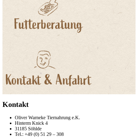
Kontakt
Oliver Warneke Tiernahrung e.K.
Hinterm Knick 4
31185 Söhlde
Tel.: +49 (0) 51 29 – 308