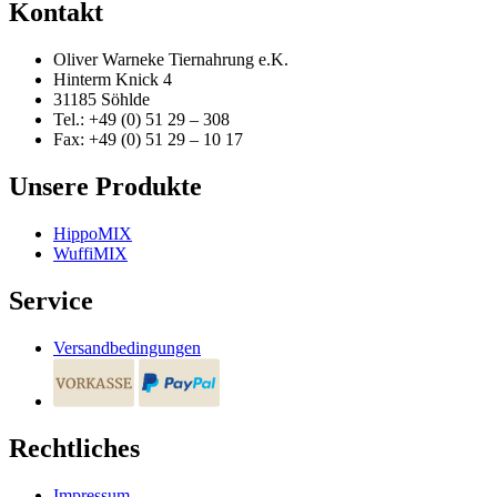
Kontakt
Oliver Warneke Tiernahrung e.K.
Hinterm Knick 4
31185 Söhlde
Tel.: +49 (0) 51 29 – 308
Fax: +49 (0) 51 29 – 10 17
Unsere Produkte
HippoMIX
WuffiMIX
Service
Versandbedingungen
Rechtliches
Impressum