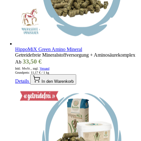
HippoMiX Green Amino Mineral
Getreidefreie Mineralstoffversorgung + Aminosäurekomplex
33,50 €
Ab
Inkl. MwSt., zzgl.
Versand
Grundpreis:
11,17 €
/ 1 kg
Details
In den Warenkorb