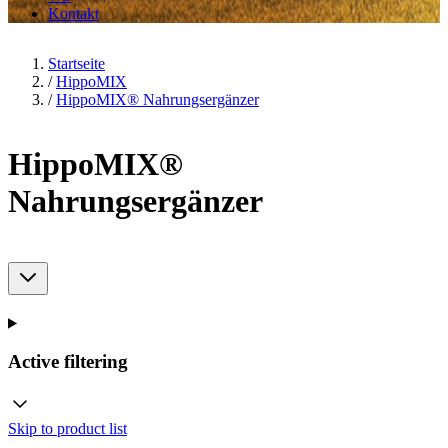
Kontakt
Startseite
/
HippoMIX
/
HippoMIX® Nahrungsergänzer
HippoMIX®
Nahrungsergänzer
Active filtering
Skip to product list