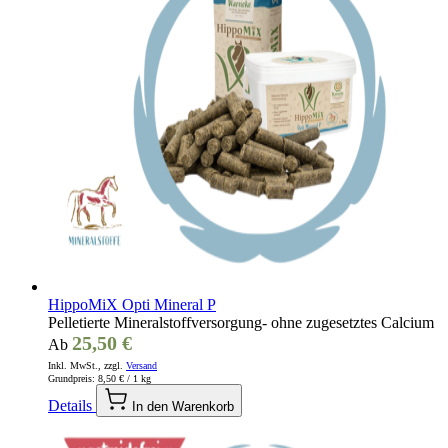
HippoMiX Opti Mineral P
Pelletierte Mineralstoffversorgung- ohne zugesetztes Calcium
25,50 €
Ab
Inkl. MwSt., zzgl.
Versand
Grundpreis:
8,50 €
/ 1 kg
Details
In den Warenkorb