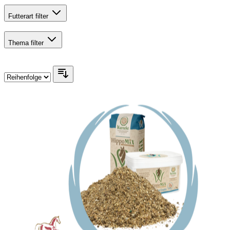
Futterart
filter
Thema
filter