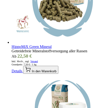
HippoMiX Green Mineral
Getreidefreie Mineralstoffversorgung aller Rassen
22,50 €
Ab
Inkl. MwSt., zzgl.
Versand
Grundpreis:
7,50 €
/ 1 kg
Details
In den Warenkorb