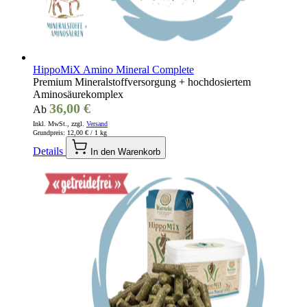
HippoMiX Amino Mineral Complete
Premium Mineralstoffversorgung + hochdosiertem
Aminosäurekomplex
36,00 €
Ab
Inkl. MwSt., zzgl.
Versand
Grundpreis:
12,00 €
/ 1 kg
Details
In den Warenkorb