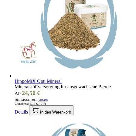
HippoMiX Opti Mineral
Mineralstoffversorgung für ausgewachsene Pferde
24,50 €
Ab
Inkl. MwSt., zzgl.
Versand
Grundpreis:
8,17 €
/ 1 kg
Details
In den Warenkorb