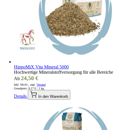
HippoMiX Vita Mineral 5000
Hochwertige Mineralstoffversorgung für alle Bereiche
24,50 €
Ab
Inkl. MwSt., zzgl.
Versand
Grundpreis:
8,17 €
/ 1 kg
Details
In den Warenkorb