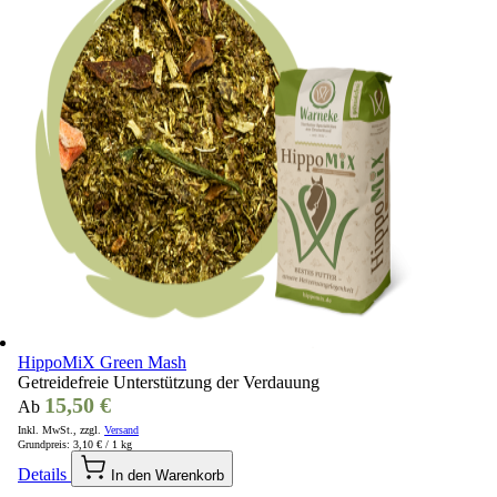
HippoMiX Green Mash
Getreidefreie Unterstützung der Verdauung
15,50 €
Ab
Inkl. MwSt., zzgl.
Versand
Grundpreis:
3,10 €
/ 1 kg
Details
In den Warenkorb