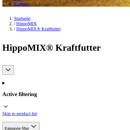
Kontakt
Startseite
/
HippoMIX
/
HippoMIX® Kraftfutter
HippoMIX® Kraftfutter
Active filtering
Skip to product list
Kategorie
filter